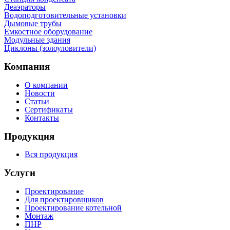
Деаэраторы
Водоподготовительные установки
Дымовые трубы
Емкостное оборудование
Mодульные здания
Циклоны (золоуловители)
Компания
О компании
Новости
Статьи
Сертификаты
Контакты
Продукция
Вся продукция
Услуги
Проектирование
Для проектировщиков
Проектирование котельной
Монтаж
ПНР