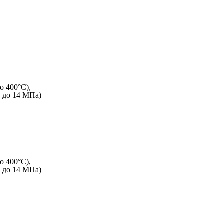
о 400°C),
и до 14 МПа)
о 400°C),
и до 14 МПа)