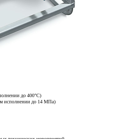
полнении до 400°C)
ном исполнении до 14 МПа)
овых технических мероприятий