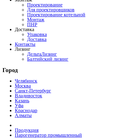
Проектирование
Для проектировщиков
Проектирование котельной
Монтаж
ПНР
Доставка
Упаковка
Доставка
Контакты
Лизинг
ДельтаЛизинг
Балтийский лизинг
Город
Челябинск
Москва
Санкт-Петербург
Владивосток
Казань
Уфа
Краснодар
Алматы
Продукция
Парогенератор промышленный