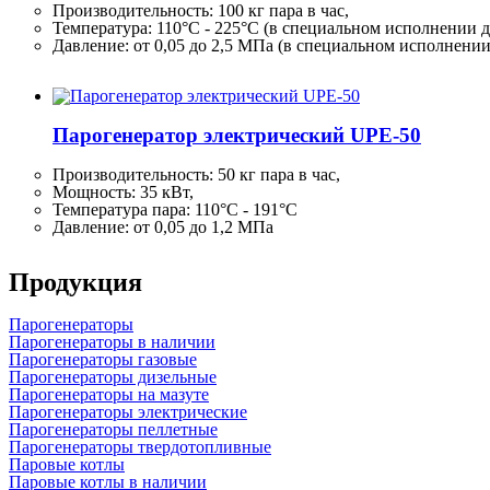
Производительность:
100 кг
пара в час,
Температура: 110°C - 225°C (в специальном исполнении д
Давление: от 0,05 до 2,5 МПа (в специальном исполнени
Парогенератор электрический UPE-50
Производительность:
50 кг
пара в час,
Мощность: 35 кВт,
Температура пара: 110°C - 191°C
Давление: от 0,05 до 1,2 МПа
Продукция
Парогенераторы
Парогенераторы в наличии
Парогенераторы газовые
Парогенераторы дизельные
Парогенераторы на мазуте
Парогенераторы электрические
Парогенераторы пеллетные
Парогенераторы твердотопливные
Паровые котлы
Паровые котлы в наличии