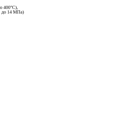
о 400°C),
и до 14 МПа)