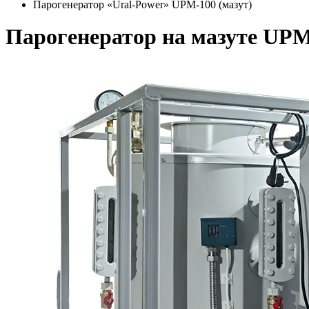
Парогенератор «Ural-Power» UPM-100 (мазут)
Парогенератор на мазуте UPM