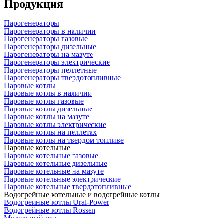
Продукция
Парогенераторы
Парогенераторы в наличии
Парогенераторы газовые
Парогенераторы дизельные
Парогенераторы на мазуте
Парогенераторы электрические
Парогенераторы пеллетные
Парогенераторы твердотопливные
Паровые котлы
Паровые котлы в наличии
Паровые котлы газовые
Паровые котлы дизельные
Паровые котлы на мазуте
Паровые котлы электрические
Паровые котлы на пеллетах
Паровые котлы на твердом топливе
Паровые котельные
Паровые котельные газовые
Паровые котельные дизельные
Паровые котельные на мазуте
Паровые котельные электрические
Паровые котельные твердотопливные
Водогрейные котельные и водогрейные котлы
Водогрейные котлы Ural-Power
Водогрейные котлы Rossen
Модельный ряд