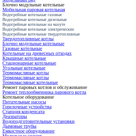
Блочно модульные котельные
Мобильная паровая котельная
Водогрейные котельные газовые
Водогрейные котельные дизельные
Водогрейные котельные на мазуте
Водогрейные котельные электрические
Водогрейные котельные твердотопливные
Твердотопливные котлы
Блочно модульные котельные
Газовые котельные
Котельные на древесных отходах
Крышные котельные
Стационарные котельные
Угольные котельные
Термомасляные котлы
Термомасляные котлы
Термомасляные котельные
Ремонт паровых котлов и обслуживание
Ремонт теплообменника парового котла
Котельное оборудование
Питательные насосы
Горелочные устройства
Станция конденсата
Деаэраторы
Водоподготовительные установки
Дымовые трубы
Емкостное оборудование
Mодульные здания