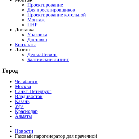
Проектирование
Для проектировщиков
Проектирование котельной
Монтаж
ПНР
Доставка
Упаковка
Доставка
Контакты
Лизинг
ДельтаЛизинг
Балтийский лизинг
Город
Челябинск
Москва
Санкт-Петербург
Владивосток
Казань
Уфа
Краснодар
Алматы
Новости
Газовый парогенератор для прачечной