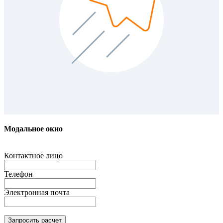
Модальное окно
Контактное лицо
Телефон
Электронная почта