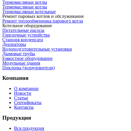
Термомасляные котлы
Термомасляные котлы
Термомасляные котельные
Ремонт паровых котлов и обслуживание
Ремонт теплообменника парового котла
Котельное оборудование
Питательные насосы
Горелочные устройства
Станция конденсата
Деаэраторы
Водоподготовительные установки
Дымовые трубы
Емкостное оборудование
Mодульные здания
Циклоны (золоуловители)
Компания
О компании
Новости
Статьи
Сертификаты
Контакты
Продукция
Вся продукция