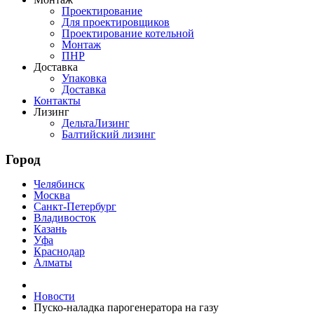
Проектирование
Для проектировщиков
Проектирование котельной
Монтаж
ПНР
Доставка
Упаковка
Доставка
Контакты
Лизинг
ДельтаЛизинг
Балтийский лизинг
Город
Челябинск
Москва
Санкт-Петербург
Владивосток
Казань
Уфа
Краснодар
Алматы
Новости
Пуско-наладка парогенератора на газу