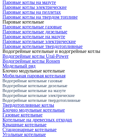
Паровые котлы на мазуте
Паровые котлы электрические
Паровые котлы на пеллетах
Паровые котлы на твердом топливе
Паровые котельные
Паровые котельные газовые
Паровые котельные дизельные
Паровые котельные на мазуте
Паровые котельные электрические
Паровые котельные твердотопливные
Водогрейные котельные и водогрейные котлы
Водогрейные котлы Ural-Power
Водогрейные котлы Rossen
Модельный ряд
Блочно модульные котельные
Мобильная паровая котельная
Водогрейные котельные газовые
Водогрейные котельные дизельные
Водогрейные котельные на мазуте
Водогрейные котельные электрические
Водогрейные котельные твердотопливные
Твердотопливные котлы
Блочно модульные котельные
Газовые котельные
Котельные на древесных отходах
Крышные котельные
Стационарные котельные
Угольные котельные