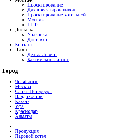
Проектирование
Для проектировщиков
Проектирование котельной
Монтаж
ПНР
Доставка
Упаковка
Доставка
Контакты
Лизинг
ДельтаЛизинг
Балтийский лизинг
Город
Челябинск
Москва
Санкт-Петербург
Владивосток
Казань
Уфа
Краснодар
Алматы
Продукция
Паровой котел