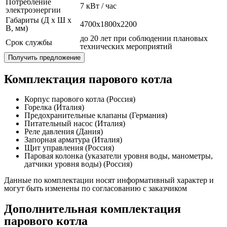
Потребление
7 кВт / час
электроэнергии
Габариты (Д x Ш x
4700x1800x2200
В, мм)
до 20 лет при соблюдении плановых
Срок службы
технических мероприятий
Получить предложение
Комплектация парового котла
Корпус парового котла (Россия)
Горелка (Италия)
Предохранительные клапаны (Германия)
Питательный насос (Италия)
Реле давления (Дания)
Запорная арматура (Италия)
Щит управления (Россия)
Паровая колонка (указатели уровня воды, манометры,
датчики уровня воды) (Россия)
Данные по комплектации носят информативный характер и
могут быть изменены по согласованию с заказчиком
Дополнительная комплектация
парового котла