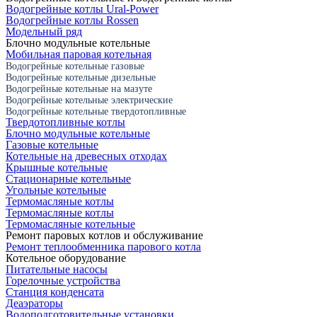
Водогрейные котлы Ural-Power
Водогрейные котлы Rossen
Модельный ряд
Блочно модульные котельные
Мобильная паровая котельная
Водогрейные котельные газовые
Водогрейные котельные дизельные
Водогрейные котельные на мазуте
Водогрейные котельные электрические
Водогрейные котельные твердотопливные
Твердотопливные котлы
Блочно модульные котельные
Газовые котельные
Котельные на древесных отходах
Крышные котельные
Стационарные котельные
Угольные котельные
Термомасляные котлы
Термомасляные котлы
Термомасляные котельные
Ремонт паровых котлов и обслуживание
Ремонт теплообменника парового котла
Котельное оборудование
Питательные насосы
Горелочные устройства
Станция конденсата
Деаэраторы
Водоподготовительные установки