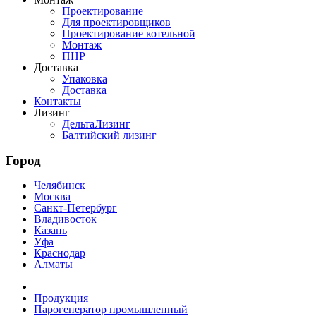
Проектирование
Для проектировщиков
Проектирование котельной
Монтаж
ПНР
Доставка
Упаковка
Доставка
Контакты
Лизинг
ДельтаЛизинг
Балтийский лизинг
Город
Челябинск
Москва
Санкт-Петербург
Владивосток
Казань
Уфа
Краснодар
Алматы
Продукция
Парогенератор промышленный