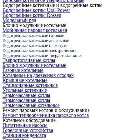
Паровые котельные твердотопливные
Водогрейные котельные и водогрейные котлы
Водогрейные котлы Ural-Power
Водогрейные котлы Rossen
Модельный ряд
Блочно модульные котельные
Мобильная паровая котельная
Водогрейные котельные газовые
Водогрейные котельные дизельные
Водогрейные котельные на мазуте
Водогрейные котельные электрические
Водогрейные котельные твердотопливные
Твердотопливные котлы
Блочно модульные котельные
Газовые котельные
Котельные на древесных отходах
Крышные котельные
Стационарные котельные
Угольные котельные
Термомасляные котлы
Термомасляные котлы
Термомасляные котельные
Ремонт паровых котлов и обслуживание
Ремонт теплообменника парового котла
Котельное оборудование
Питательные насосы
Горелочные устройства
Станция конденсата