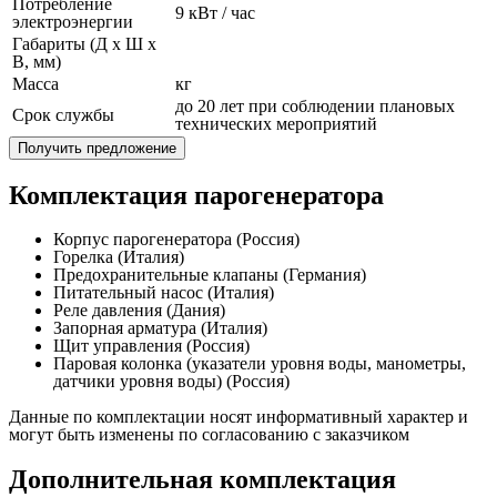
Потребление
9 кВт / час
электроэнергии
Габариты (Д x Ш x
В, мм)
Масса
кг
до 20 лет при соблюдении плановых
Срок службы
технических мероприятий
Получить предложение
Комплектация парогенератора
Корпус парогенератора (Россия)
Горелка (Италия)
Предохранительные клапаны (Германия)
Питательный насос (Италия)
Реле давления (Дания)
Запорная арматура (Италия)
Щит управления (Россия)
Паровая колонка (указатели уровня воды, манометры,
датчики уровня воды) (Россия)
Данные по комплектации носят информативный характер и
могут быть изменены по согласованию с заказчиком
Дополнительная комплектация