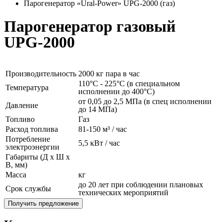
Парогенератор «Ural-Power» UPG-2000 (газ)
Парогенератор газовый
UPG-2000
Производительность
2000 кг пара в час
110°C - 225°C (в специальном
Температура
исполнении до 400°C)
от 0,05 до 2,5 МПа (в спец исполнении
Давление
до 14 МПа)
Топливо
Газ
Расход топлива
81-150 м³ / час
Потребление
5,5 кВт / час
электроэнергии
Габариты (Д x Ш x
В, мм)
Масса
кг
до 20 лет при соблюдении плановых
Срок службы
технических мероприятий
Получить предложение