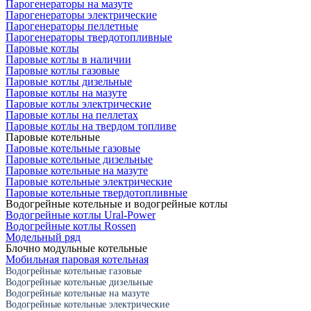
Парогенераторы на мазуте
Парогенераторы электрические
Парогенераторы пеллетные
Парогенераторы твердотопливные
Паровые котлы
Паровые котлы в наличии
Паровые котлы газовые
Паровые котлы дизельные
Паровые котлы на мазуте
Паровые котлы электрические
Паровые котлы на пеллетах
Паровые котлы на твердом топливе
Паровые котельные
Паровые котельные газовые
Паровые котельные дизельные
Паровые котельные на мазуте
Паровые котельные электрические
Паровые котельные твердотопливные
Водогрейные котельные и водогрейные котлы
Водогрейные котлы Ural-Power
Водогрейные котлы Rossen
Модельный ряд
Блочно модульные котельные
Мобильная паровая котельная
Водогрейные котельные газовые
Водогрейные котельные дизельные
Водогрейные котельные на мазуте
Водогрейные котельные электрические