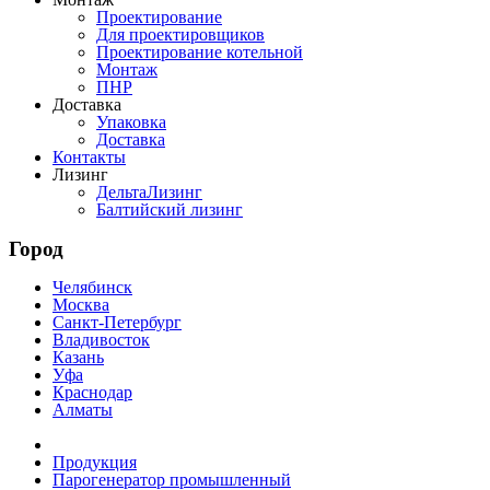
Проектирование
Для проектировщиков
Проектирование котельной
Монтаж
ПНР
Доставка
Упаковка
Доставка
Контакты
Лизинг
ДельтаЛизинг
Балтийский лизинг
Город
Челябинск
Москва
Санкт-Петербург
Владивосток
Казань
Уфа
Краснодар
Алматы
Продукция
Парогенератор промышленный