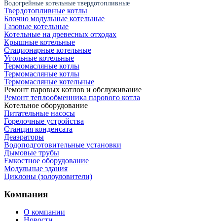
Водогрейные котельные твердотопливные
Твердотопливные котлы
Блочно модульные котельные
Газовые котельные
Котельные на древесных отходах
Крышные котельные
Стационарные котельные
Угольные котельные
Термомасляные котлы
Термомасляные котлы
Термомасляные котельные
Ремонт паровых котлов и обслуживание
Ремонт теплообменника парового котла
Котельное оборудование
Питательные насосы
Горелочные устройства
Станция конденсата
Деаэраторы
Водоподготовительные установки
Дымовые трубы
Емкостное оборудование
Mодульные здания
Циклоны (золоуловители)
Компания
О компании
Новости