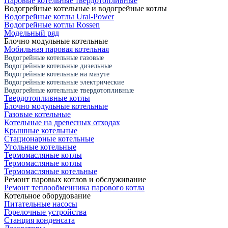
Паровые котельные твердотопливные
Водогрейные котельные и водогрейные котлы
Водогрейные котлы Ural-Power
Водогрейные котлы Rossen
Модельный ряд
Блочно модульные котельные
Мобильная паровая котельная
Водогрейные котельные газовые
Водогрейные котельные дизельные
Водогрейные котельные на мазуте
Водогрейные котельные электрические
Водогрейные котельные твердотопливные
Твердотопливные котлы
Блочно модульные котельные
Газовые котельные
Котельные на древесных отходах
Крышные котельные
Стационарные котельные
Угольные котельные
Термомасляные котлы
Термомасляные котлы
Термомасляные котельные
Ремонт паровых котлов и обслуживание
Ремонт теплообменника парового котла
Котельное оборудование
Питательные насосы
Горелочные устройства
Станция конденсата