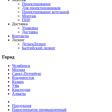
Проектирование
Для проектировщиков
Проектирование котельной
Монтаж
ПНР
Доставка
Упаковка
Доставка
Контакты
Лизинг
ДельтаЛизинг
Балтийский лизинг
Город
Челябинск
Москва
Санкт-Петербург
Владивосток
Казань
Уфа
Краснодар
Алматы
Продукция
Парогенератор промышленный