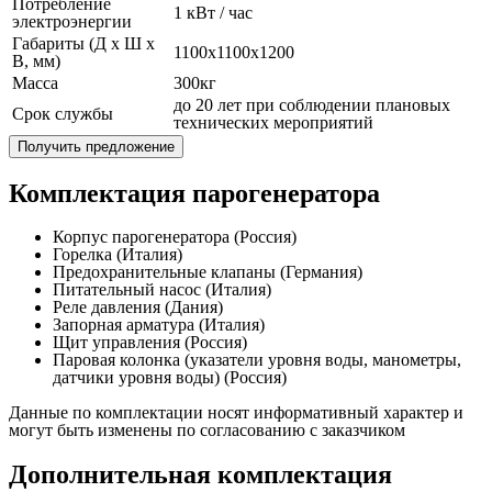
Потребление
1 кВт / час
электроэнергии
Габариты (Д x Ш x
1100x1100x1200
В, мм)
Масса
300кг
до 20 лет при соблюдении плановых
Срок службы
технических мероприятий
Получить предложение
Комплектация парогенератора
Корпус парогенератора (Россия)
Горелка (Италия)
Предохранительные клапаны (Германия)
Питательный насос (Италия)
Реле давления (Дания)
Запорная арматура (Италия)
Щит управления (Россия)
Паровая колонка (указатели уровня воды, манометры,
датчики уровня воды) (Россия)
Данные по комплектации носят информативный характер и
могут быть изменены по согласованию с заказчиком
Дополнительная комплектация